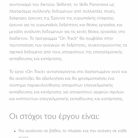
συντονισμό του δικτύου Skillsnet, το Skills Panorama ως
πλατφόρμα συλλογής δεδομένων από πολλαπλές πηγές,
διάφορες έρευνες π.χ. Έρευνα της ευρωπαϊκής εταιρείας,
έρευνα για τις ευρωπαϊκές δεξιότητες και θέσεις εργασίας και
μεγάλη ανάλυση δεδομένων για τις κενές θέσεις εργασίας στο
διαδίκτυο. Το πρόγραμμα "On Track" θα συμβάλει στην
ταυτοποίηση των αναγκών σε δεξιότητες, συγκεντρώνοντας τα
σχετικά δεδομένα από τους αποφοίτους της επαγγελματικής
εκπαίδευσης και κατάρτισης.
Το έργο «On Track» ανταποκρίνεται στο διαπιστωμένο κενό και
θα αναπτύξει, θα αξιολογήσει και θα χρησιμοποιήσει ένα
σύστημα παρακολούθησης αποφοίτων επαγγελματικής
εκπαίδευσης και κατάρτισης για αποφοίτους αρχικών σχολών
και ινστιτούτων επαγγελματικής εκπαίδευσης και κατάρτισης.
Οι στόχοι του έργου είναι:
Να αναλύσει σε βάθος το πλαίσιο και την ανάγκη σε κάθε
χώρα.