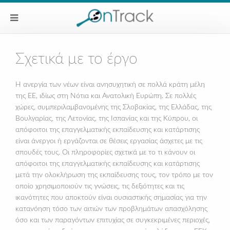
Σχετικά με το έργο
Η ανεργία των νέων είναι ανησυχητική σε πολλά κράτη μέλη
της ΕΕ, ιδίως στη Νότια και Ανατολική Ευρώπη. Σε πολλές
χώρες, συμπεριλαμβανομένης της Σλοβακίας, της Ελλάδας, της
Βουλγαρίας, της Λετονίας, της Ισπανίας και της Κύπρου, οι
απόφοιτοι της επαγγελματικής εκπαίδευσης και κατάρτισης
είναι άνεργοι ή εργάζονται σε θέσεις εργασίας άσχετες με τις
σπουδές τους. Οι πληροφορίες σχετικά με το τι κάνουν οι
απόφοιτοι της επαγγελματικής εκπαίδευσης και κατάρτισης
μετά την ολοκλήρωση της εκπαίδευσης τους, τον τρόπο με τον
οποίο χρησιμοποιούν τις γνώσεις, τις δεξιότητες και τις
ικανότητες που αποκτούν είναι ουσιαστικής σημασίας για την
κατανόηση τόσο των αιτιών των προβλημάτων απασχόλησης
όσο και των παραγόντων επιτυχίας σε συγκεκριμένες περιοχές,