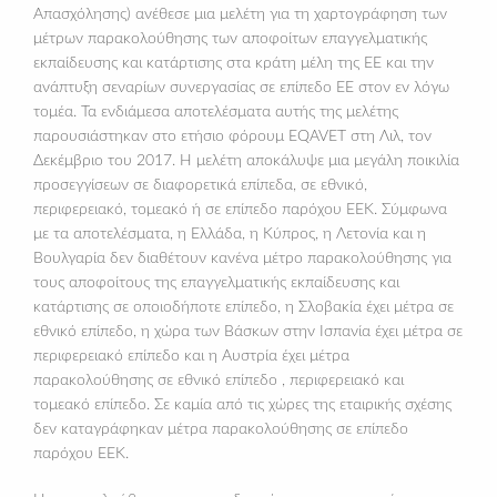
Απασχόλησης) ανέθεσε μια μελέτη για τη χαρτογράφηση των
μέτρων παρακολούθησης των αποφοίτων επαγγελματικής
εκπαίδευσης και κατάρτισης στα κράτη μέλη της ΕΕ και την
ανάπτυξη σεναρίων συνεργασίας σε επίπεδο ΕΕ στον εν λόγω
τομέα. Τα ενδιάμεσα αποτελέσματα αυτής της μελέτης
παρουσιάστηκαν στο ετήσιο φόρουμ EQAVET στη Λιλ, τον
Δεκέμβριο του 2017. Η μελέτη αποκάλυψε μια μεγάλη ποικιλία
προσεγγίσεων σε διαφορετικά επίπεδα, σε εθνικό,
περιφερειακό, τομεακό ή σε επίπεδο παρόχου ΕΕΚ. Σύμφωνα
με τα αποτελέσματα, η Ελλάδα, η Κύπρος, η Λετονία και η
Βουλγαρία δεν διαθέτουν κανένα μέτρο παρακολούθησης για
τους αποφοίτους της επαγγελματικής εκπαίδευσης και
κατάρτισης σε οποιοδήποτε επίπεδο, η Σλοβακία έχει μέτρα σε
εθνικό επίπεδο, η χώρα των Βάσκων στην Ισπανία έχει μέτρα σε
περιφερειακό επίπεδο και η Αυστρία έχει μέτρα
παρακολούθησης σε εθνικό επίπεδο , περιφερειακό και
τομεακό επίπεδο. Σε καμία από τις χώρες της εταιρικής σχέσης
δεν καταγράφηκαν μέτρα παρακολούθησης σε επίπεδο
παρόχου ΕΕΚ.