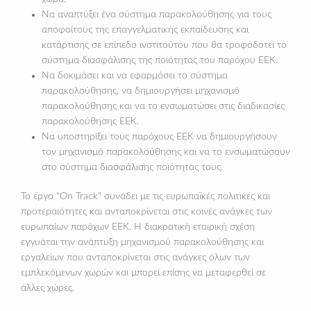
Να αναπτύξει ένα σύστημα παρακολούθησης για τους
αποφοίτους της επαγγελματικής εκπαίδευσης και
κατάρτισης σε επίπεδο ινστιτούτου που θα τροφοδοτεί το
σύστημα διασφάλισης της ποιότητας του παρόχου ΕΕΚ.
Να δοκιμάσει και να εφαρμόσει το σύστημα
παρακολούθησης, να δημιουργήσει μηχανισμό
παρακολούθησης και να το ενσωματώσει στις διαδικασίες
παρακολούθησης ΕΕΚ.
Να υποστηρίξει τους παρόχους ΕΕΚ να δημιουργήσουν
τον μηχανισμό παρακολούθησης και να το ενσωματώσουν
στο σύστημα διασφάλισης ποιότητας τους.
Το έργο "On Track" συνάδει με τις ευρωπαϊκές πολιτικές και
προτεραιότητες και ανταποκρίνεται στις κοινές ανάγκες των
ευρωπαίων παρόχων ΕΕΚ. Η διακρατική εταιρική σχέση
εγγυάται την ανάπτυξη μηχανισμού παρακολούθησης και
εργαλείων που ανταποκρίνεται στις ανάγκες όλων των
εμπλεκόμενων χωρών και μπορεί επίσης να μεταφερθεί σε
άλλες χώρες.