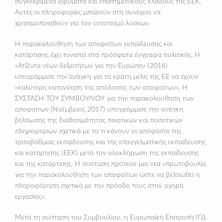
συγκεκριμένα ιδρύματα και επιστημονικούς κλάδους της ΕΕΚ.
Αυτές οι πληροφορίες μπορούν στη συνέχεια να
χρησιμοποιηθούν για τον εντοπισμό λύσεων.
Η παρακολούθηση των αποφοίτων εκπαίδευσης και
κατάρτισης έχει τονιστεί στα πρόσφατα έγγραφα πολιτικής. Η
«Ατζέντα νέων δεξιοτήτων για την Ευρώπη» (2016)
υπογράμμισε την ανάγκη για τα κράτη μέλη της ΕΕ να έχουν
«καλύτερη κατανόηση της απόδοσης των αποφοίτων». Η
ΣΥΣΤΑΣΗ ΤΟΥ ΣΥΜΒΟΥΛΙΟΥ για την παρακολούθηση των
αποφοίτων (Νοέμβριος 2017) υπογράμμισε την ανάγκη
βελτίωσης της διαθεσιμότητας ποιοτικών και ποσοτικών
πληροφοριών σχετικά με το τι κάνουν οι απόφοιτοι της
τριτοβάθμιας εκπαίδευσης και της επαγγελματικής εκπαίδευσης
και κατάρτισης (ΕΕΚ) μετά την ολοκλήρωση της εκπαίδευσης
και της κατάρτισης. Η σύσταση πρότεινε μια νέα «πρωτοβουλία
για την παρακολούθηση των αποφοίτων ώστε να βελτιωθεί η
πληροφόρηση σχετικά με την πρόοδο τους στην αγορά
εργασίας».
Μετά τη σύσταση του Συμβουλίου, η Ευρωπαϊκή Επιτροπή (ΓΔ