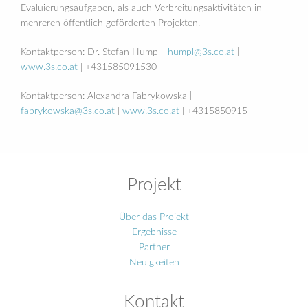
Evaluierungsaufgaben, als auch Verbreitungsaktivitäten in
mehreren öffentlich geförderten Projekten.
Kontaktperson: Dr. Stefan Humpl |
humpl@3s.co.at
|
www.3s.co.at
| +431585091530
Kontaktperson: Alexandra Fabrykowska |
fabrykowska@3s.co.at
|
www.3s.co.at
| +4315850915
Projekt
Über das Projekt
Ergebnisse
Partner
Neuigkeiten
Kontakt