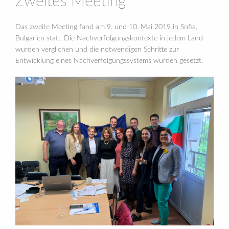
Zweites Meeting
Das zweite Meeting fand am 9. und 10. Mai 2019 in Sofia,
Bulgarien statt. Die Nachverfolgungskontexte in jedem Land
wurden verglichen und die notwendigen Schritte zur
Entwicklung eines Nachverfolgungssystems wurden gesetzt.