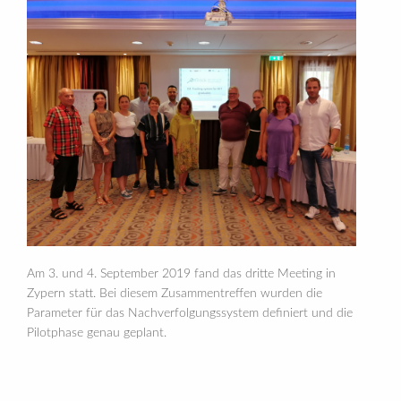
Am 3. und 4. September 2019 fand das dritte Meeting in
Zypern statt. Bei diesem Zusammentreffen wurden die
Parameter für das Nachverfolgungssystem definiert und die
Pilotphase genau geplant.