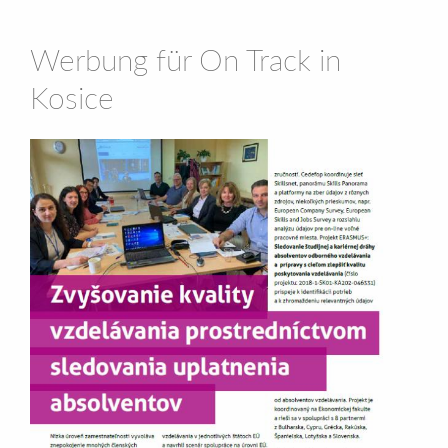
Werbung für On Track in
Kosice