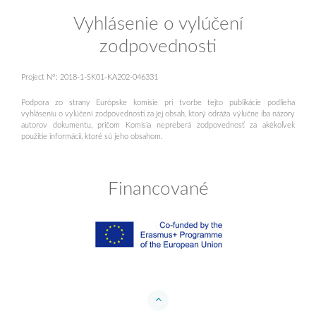
Vyhlásenie o vylúčení
zodpovednosti
Project N°: 2018-1-SK01-KA202-046331
Podpora zo strany Európske komisie pri tvorbe tejto publikácie podlieha
vyhláseniu o vylúčení zodpovednosti za jej obsah, ktorý odráža výlučne iba názory
autorov dokumentu, pričom Komisia nepreberá zodpovednosť za akékoľvek
použitie informácií, ktoré sú jeho obsahom.
Financované